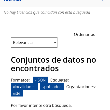
Licencias
No hay Licencias que coincidan con esta búsqueda
Ordenar por
Conjuntos de datos no
encontrados
Formatos:
JSON
Etiquetas:
localidades
poblados
Organizaciones:
ide
Por favor intente otra búsqueda.