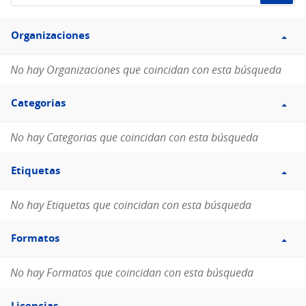
de
Filtro
datos...
Organizaciones
Organizaciones
No hay Organizaciones que coincidan con esta búsqueda
Filtro
Categorias
Categorias
No hay Categorias que coincidan con esta búsqueda
Filtro
Etiquetas
Etiquetas
No hay Etiquetas que coincidan con esta búsqueda
Filtro
Formatos
Formatos
No hay Formatos que coincidan con esta búsqueda
Filtro
Licencias