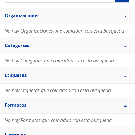
de
Filtro
datos...
Organizaciones
Organizaciones
No hay Organizaciones que coincidan con esta búsqueda
Filtro
Categorias
Categorias
No hay Categorias que coincidan con esta búsqueda
Filtro
Etiquetas
Etiquetas
No hay Etiquetas que coincidan con esta búsqueda
Filtro
Formatos
Formatos
No hay Formatos que coincidan con esta búsqueda
Filtro
Licencias