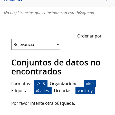
Licencias
No hay Licencias que coincidan con esta búsqueda
Ordenar por
Conjuntos de datos no
encontrados
Formatos:
XLS
Organizaciones:
ide
Etiquetas:
Calles
Licencias:
odc-uy
Por favor intente otra búsqueda.