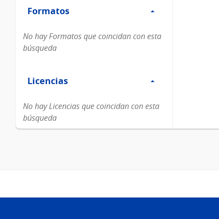
Formatos
Formatos
No hay Formatos que coincidan con esta
búsqueda
Filtro
Licencias
Licencias
No hay Licencias que coincidan con esta
búsqueda
Pie