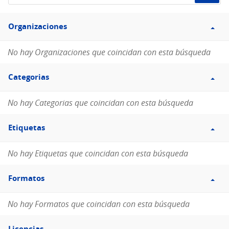
de
Filtro
datos...
Organizaciones
Organizaciones
No hay Organizaciones que coincidan con esta búsqueda
Filtro
Categorias
Categorias
No hay Categorias que coincidan con esta búsqueda
Filtro
Etiquetas
Etiquetas
No hay Etiquetas que coincidan con esta búsqueda
Filtro
Formatos
Formatos
No hay Formatos que coincidan con esta búsqueda
Filtro
Licencias