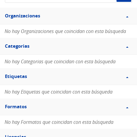
de
Filtro
datos...
Organizaciones
Organizaciones
No hay Organizaciones que coincidan con esta búsqueda
Filtro
Categorias
Categorias
No hay Categorias que coincidan con esta búsqueda
Filtro
Etiquetas
Etiquetas
No hay Etiquetas que coincidan con esta búsqueda
Filtro
Formatos
Formatos
No hay Formatos que coincidan con esta búsqueda
Filtro
Licencias