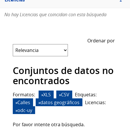
Licencias
No hay Licencias que coincidan con esta búsqueda
Ordenar por
Conjuntos de datos no
encontrados
Formatos:
XLS
CSV
Etiquetas:
Calles
datos geográficos
Licencias:
odc-uy
Por favor intente otra búsqueda.