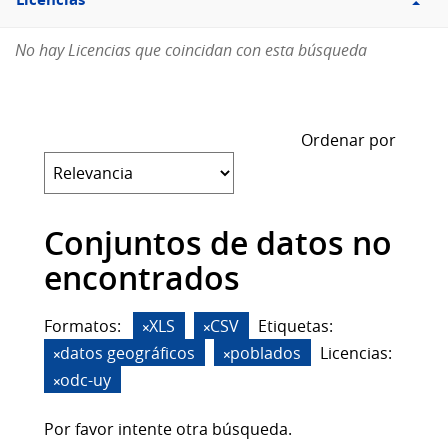
Licencias
No hay Licencias que coincidan con esta búsqueda
Ordenar por
Conjuntos de datos no
encontrados
Formatos:
XLS
CSV
Etiquetas:
datos geográficos
poblados
Licencias:
odc-uy
Por favor intente otra búsqueda.