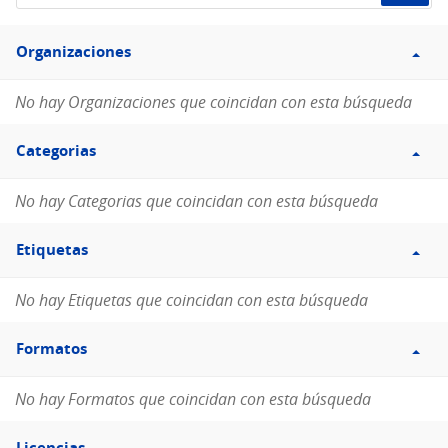
de
Filtro
datos...
Organizaciones
Organizaciones
No hay Organizaciones que coincidan con esta búsqueda
Filtro
Categorias
Categorias
No hay Categorias que coincidan con esta búsqueda
Filtro
Etiquetas
Etiquetas
No hay Etiquetas que coincidan con esta búsqueda
Filtro
Formatos
Formatos
No hay Formatos que coincidan con esta búsqueda
Filtro
Licencias