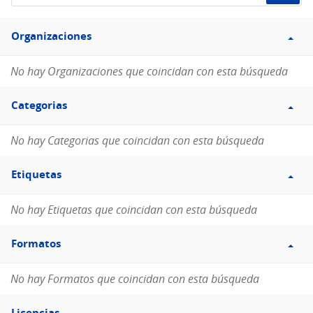
de
Filtro
datos...
Organizaciones
Organizaciones
No hay Organizaciones que coincidan con esta búsqueda
Filtro
Categorias
Categorias
No hay Categorias que coincidan con esta búsqueda
Filtro
Etiquetas
Etiquetas
No hay Etiquetas que coincidan con esta búsqueda
Filtro
Formatos
Formatos
No hay Formatos que coincidan con esta búsqueda
Filtro
Licencias