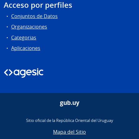
Acceso por perfiles
Conjuntos de Datos
Organizaciones
Categorias
Aplicaciones
gub.uy
Sitio oficial de la República Oriental del Uruguay
Mapa del Sitio