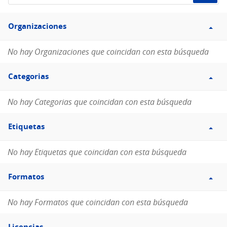
de
Filtro
datos...
Organizaciones
Organizaciones
No hay Organizaciones que coincidan con esta búsqueda
Filtro
Categorias
Categorias
No hay Categorias que coincidan con esta búsqueda
Filtro
Etiquetas
Etiquetas
No hay Etiquetas que coincidan con esta búsqueda
Filtro
Formatos
Formatos
No hay Formatos que coincidan con esta búsqueda
Filtro
Licencias