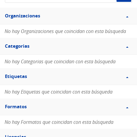
de
Filtro
datos...
Organizaciones
Organizaciones
No hay Organizaciones que coincidan con esta búsqueda
Filtro
Categorias
Categorias
No hay Categorias que coincidan con esta búsqueda
Filtro
Etiquetas
Etiquetas
No hay Etiquetas que coincidan con esta búsqueda
Filtro
Formatos
Formatos
No hay Formatos que coincidan con esta búsqueda
Filtro
Licencias