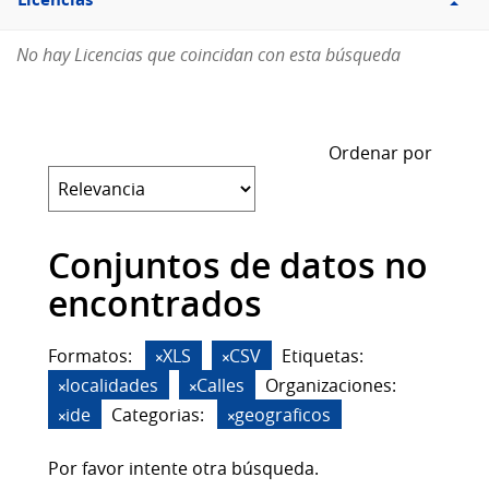
Licencias
No hay Licencias que coincidan con esta búsqueda
Ordenar por
Conjuntos de datos no
encontrados
Formatos:
XLS
CSV
Etiquetas:
localidades
Calles
Organizaciones:
ide
Categorias:
geograficos
Por favor intente otra búsqueda.