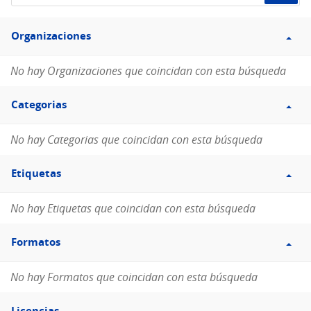
de
Filtro
datos...
Organizaciones
Organizaciones
No hay Organizaciones que coincidan con esta búsqueda
Filtro
Categorias
Categorias
No hay Categorias que coincidan con esta búsqueda
Filtro
Etiquetas
Etiquetas
No hay Etiquetas que coincidan con esta búsqueda
Filtro
Formatos
Formatos
No hay Formatos que coincidan con esta búsqueda
Filtro
Licencias