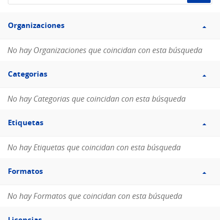
de
Filtro
datos...
Organizaciones
Organizaciones
No hay Organizaciones que coincidan con esta búsqueda
Filtro
Categorias
Categorias
No hay Categorias que coincidan con esta búsqueda
Filtro
Etiquetas
Etiquetas
No hay Etiquetas que coincidan con esta búsqueda
Filtro
Formatos
Formatos
No hay Formatos que coincidan con esta búsqueda
Filtro
Licencias