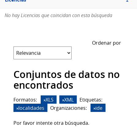
Licencias
No hay Licencias que coincidan con esta búsqueda
Ordenar por
Conjuntos de datos no
encontrados
Formatos:
XLS
XML
Etiquetas:
localidades
Organizaciones:
ide
Por favor intente otra búsqueda.