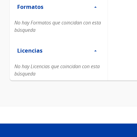
Formatos
Formatos
No hay Formatos que coincidan con esta
búsqueda
Filtro
Licencias
Licencias
No hay Licencias que coincidan con esta
búsqueda
Pie