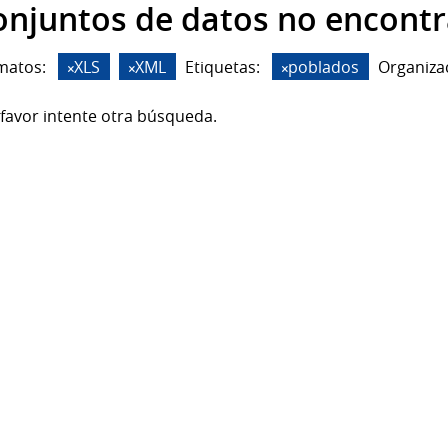
onjuntos de datos no encont
matos:
XLS
XML
Etiquetas:
poblados
Organiza
favor intente otra búsqueda.