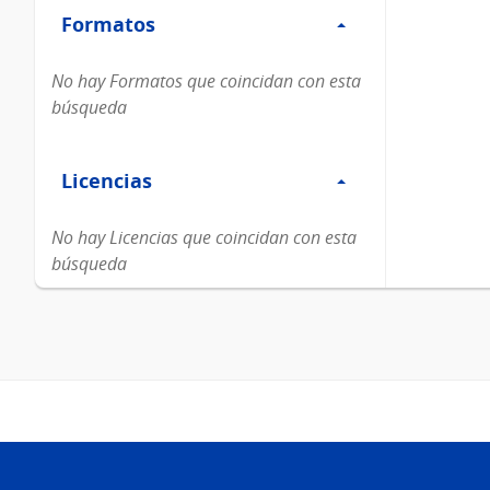
Formatos
Formatos
No hay Formatos que coincidan con esta
búsqueda
Filtro
Licencias
Licencias
No hay Licencias que coincidan con esta
búsqueda
Pie