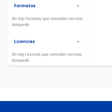
Formatos
Formatos
No hay Formatos que coincidan con esta
búsqueda
Filtro
Licencias
Licencias
No hay Licencias que coincidan con esta
búsqueda
Pie