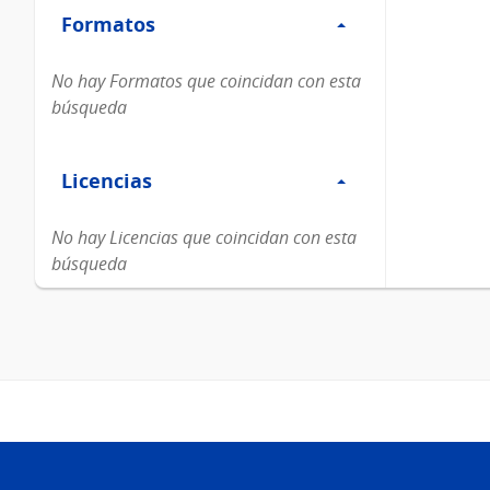
Formatos
Formatos
No hay Formatos que coincidan con esta
búsqueda
Filtro
Licencias
Licencias
No hay Licencias que coincidan con esta
búsqueda
Pie