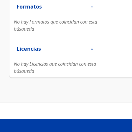
Formatos
Formatos
No hay Formatos que coincidan con esta
búsqueda
Filtro
Licencias
Licencias
No hay Licencias que coincidan con esta
búsqueda
Pie