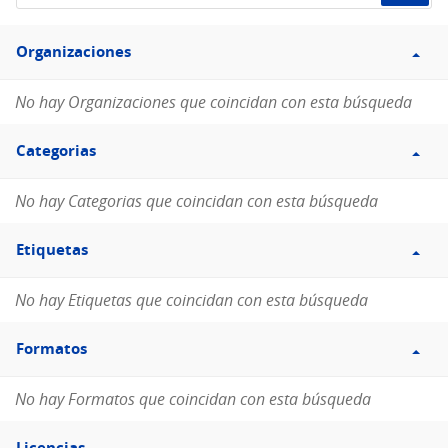
de
Filtro
datos...
Organizaciones
Organizaciones
No hay Organizaciones que coincidan con esta búsqueda
Filtro
Categorias
Categorias
No hay Categorias que coincidan con esta búsqueda
Filtro
Etiquetas
Etiquetas
No hay Etiquetas que coincidan con esta búsqueda
Filtro
Formatos
Formatos
No hay Formatos que coincidan con esta búsqueda
Filtro
Licencias