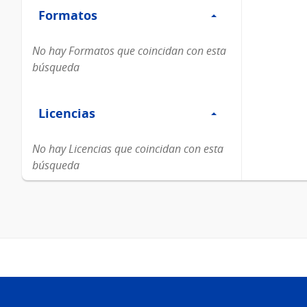
Formatos
Formatos
No hay Formatos que coincidan con esta
búsqueda
Filtro
Licencias
Licencias
No hay Licencias que coincidan con esta
búsqueda
Pie