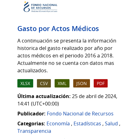
Gasto por Actos Médicos
A continuación se presenta la información
historica del gasto realizado por año por
actos médicos en el periodo 2016 a 2018.
Actualmente no se cuenta con datos mas
actualizados.
XLSX
CSV
XML
JSON
PDF
Última actualización:
25 de abril de 2024,
14:41 (UTC+00:00)
Publicador:
Fondo Nacional de Recursos
Categorias:
Economía
,
Estadísticas
,
Salud
,
Transparencia