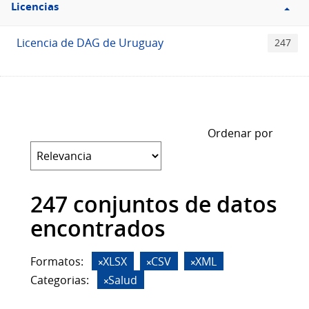
Licencias
Licencias
Licencia de DAG de Uruguay
247
Ordenar por
247 conjuntos de datos
encontrados
Formatos:
XLSX
CSV
XML
Categorias:
Salud