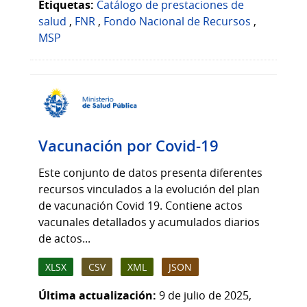
Etiquetas:
Catálogo de prestaciones de
salud
,
FNR
,
Fondo Nacional de Recursos
,
MSP
Vacunación por Covid-19
Este conjunto de datos presenta diferentes
recursos vinculados a la evolución del plan
de vacunación Covid 19. Contiene actos
vacunales detallados y acumulados diarios
de actos...
XLSX
CSV
XML
JSON
Última actualización:
9 de julio de 2025,