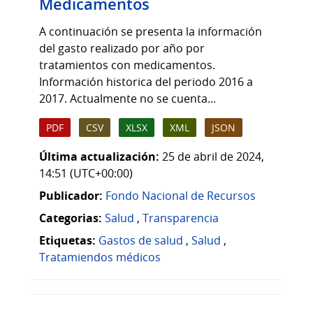
Medicamentos
A continuación se presenta la información
del gasto realizado por año por
tratamientos con medicamentos.
Información historica del periodo 2016 a
2017. Actualmente no se cuenta...
PDF
CSV
XLSX
XML
JSON
Última actualización:
25 de abril de 2024,
14:51 (UTC+00:00)
Publicador:
Fondo Nacional de Recursos
Categorias:
Salud
,
Transparencia
Etiquetas:
Gastos de salud
,
Salud
,
Tratamiendos médicos