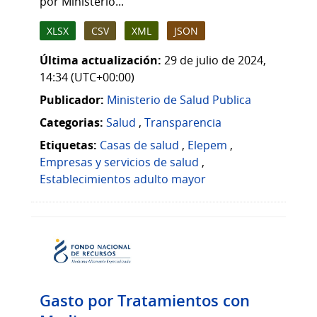
por Ministerio...
XLSX
CSV
XML
JSON
Última actualización:
29 de julio de 2024,
14:34 (UTC+00:00)
Publicador:
Ministerio de Salud Publica
Categorias:
Salud
,
Transparencia
Etiquetas:
Casas de salud
,
Elepem
,
Empresas y servicios de salud
,
Establecimientos adulto mayor
Gasto por Tratamientos con