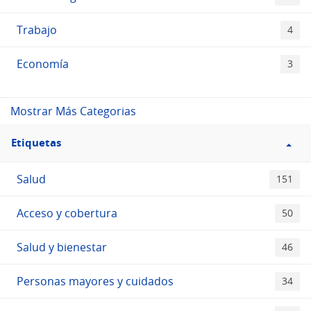
Trabajo
4
Economía
3
Mostrar Más Categorias
Filtro
Etiquetas
Etiquetas
Salud
151
Acceso y cobertura
50
Salud y bienestar
46
Personas mayores y cuidados
34