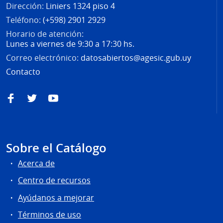
Dirección:
Liniers 1324 piso 4
Teléfono:
(+598) 2901 2929
Horario de atención:
Lunes a viernes de 9:30 a 17:30 hs.
Correo electrónico:
datosabiertos@agesic.gub.uy
Contacto
Facebook
Twitter
YouTube
Sobre el Catálogo
Acerca de
Centro de recursos
Ayúdanos a mejorar
Términos de uso