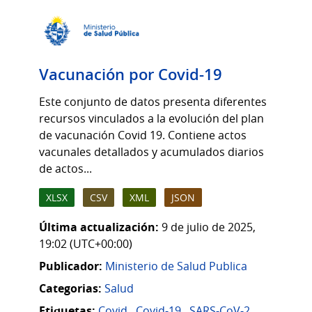
Vacunación por Covid-19
Este conjunto de datos presenta diferentes
recursos vinculados a la evolución del plan
de vacunación Covid 19. Contiene actos
vacunales detallados y acumulados diarios
de actos...
XLSX
CSV
XML
JSON
Última actualización:
9 de julio de 2025,
19:02 (UTC+00:00)
Publicador:
Ministerio de Salud Publica
Categorias:
Salud
Etiquetas:
Covid
,
Covid-19
,
SARS-CoV-2
,