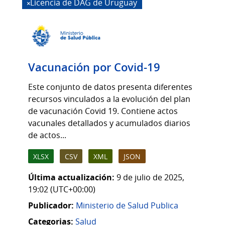
Licencia de DAG de Uruguay
Vacunación por Covid-19
Este conjunto de datos presenta diferentes
recursos vinculados a la evolución del plan
de vacunación Covid 19. Contiene actos
vacunales detallados y acumulados diarios
de actos...
XLSX
CSV
XML
JSON
Última actualización:
9 de julio de 2025,
19:02 (UTC+00:00)
Publicador:
Ministerio de Salud Publica
Categorias:
Salud