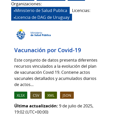
Organizaciones:
Ministerio de Salud Publica
Licencias:
Licencia de DAG de Uruguay
Vacunación por Covid-19
Este conjunto de datos presenta diferentes
recursos vinculados a la evolución del plan
de vacunación Covid 19. Contiene actos
vacunales detallados y acumulados diarios
de actos...
XLSX
CSV
XML
JSON
Última actualización:
9 de julio de 2025,
19:02 (UTC+00:00)