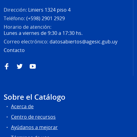
Dirección:
Liniers 1324 piso 4
Teléfono:
(+598) 2901 2929
Horario de atención:
Lunes a viernes de 9:30 a 17:30 hs.
Correo electrónico:
datosabiertos@agesic.gub.uy
Contacto
Facebook
Twitter
YouTube
Sobre el Catálogo
Acerca de
Centro de recursos
Ayúdanos a mejorar