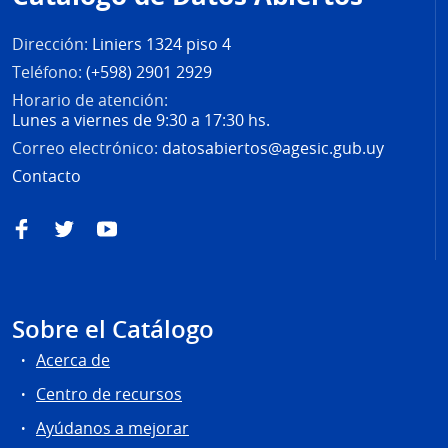
página
Dirección:
Liniers 1324 piso 4
Teléfono:
(+598) 2901 2929
Horario de atención:
Lunes a viernes de 9:30 a 17:30 hs.
Correo electrónico:
datosabiertos@agesic.gub.uy
Contacto
Facebook
Twitter
YouTube
Sobre el Catálogo
Acerca de
Centro de recursos
Ayúdanos a mejorar