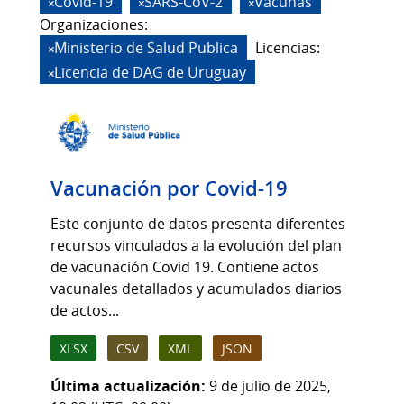
Covid-19
SARS-CoV-2
Vacunas
Organizaciones:
Ministerio de Salud Publica
Licencias:
Licencia de DAG de Uruguay
Vacunación por Covid-19
Este conjunto de datos presenta diferentes
recursos vinculados a la evolución del plan
de vacunación Covid 19. Contiene actos
vacunales detallados y acumulados diarios
de actos...
XLSX
CSV
XML
JSON
Última actualización:
9 de julio de 2025,