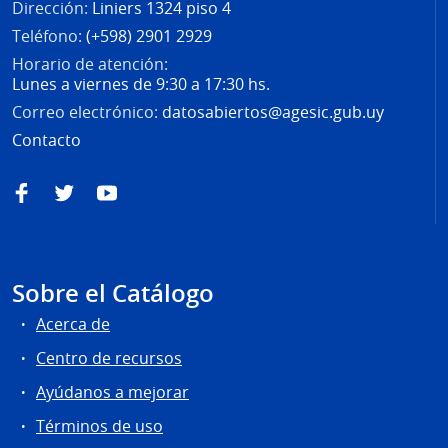
Dirección:
Liniers 1324 piso 4
Teléfono:
(+598) 2901 2929
Horario de atención:
Lunes a viernes de 9:30 a 17:30 hs.
Correo electrónico:
datosabiertos@agesic.gub.uy
Contacto
Facebook
Twitter
YouTube
Sobre el Catálogo
Acerca de
Centro de recursos
Ayúdanos a mejorar
Términos de uso