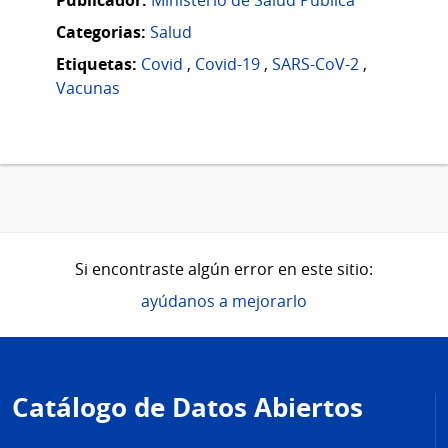
Categorias:
Salud
Etiquetas:
Covid
,
Covid-19
,
SARS-CoV-2
,
Vacunas
Si encontraste algún error en este sitio:
ayúdanos a mejorarlo
Pie
de
Catálogo de Datos Abiertos
página