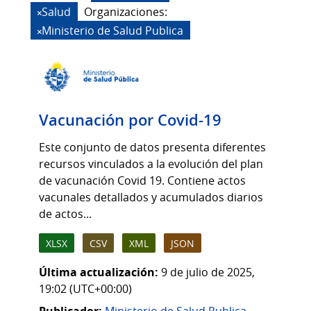
Salud
Organizaciones:
Ministerio de Salud Publica
Vacunación por Covid-19
Este conjunto de datos presenta diferentes
recursos vinculados a la evolución del plan
de vacunación Covid 19. Contiene actos
vacunales detallados y acumulados diarios
de actos...
XLSX
CSV
XML
JSON
Última actualización:
9 de julio de 2025,
19:02 (UTC+00:00)
Publicador:
Ministerio de Salud Publica