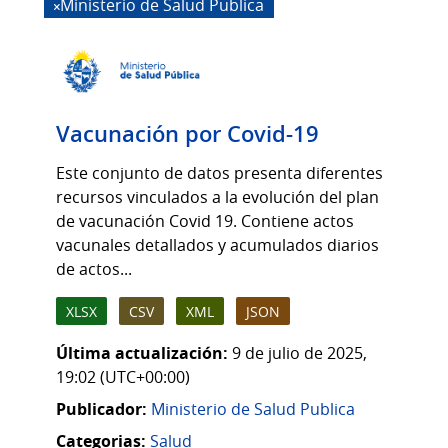
Ministerio de Salud Publica
Vacunación por Covid-19
Este conjunto de datos presenta diferentes
recursos vinculados a la evolución del plan
de vacunación Covid 19. Contiene actos
vacunales detallados y acumulados diarios
de actos...
XLSX
CSV
XML
JSON
Última actualización:
9 de julio de 2025,
19:02 (UTC+00:00)
Publicador:
Ministerio de Salud Publica
Categorias:
Salud