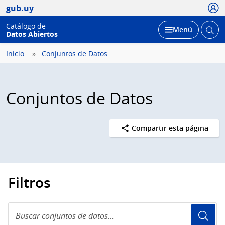
Usua
gub.uy
Catálogo de
Abrir
Desplegar
Menú
Datos Abiertos
busc
Inicio
Conjuntos de Datos
Conjuntos de Datos
Compartir esta página
Filtros
Buscar
conjuntos