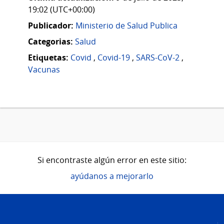
19:02 (UTC+00:00)
Publicador:
Ministerio de Salud Publica
Categorias:
Salud
Etiquetas:
Covid
,
Covid-19
,
SARS-CoV-2
,
Vacunas
Si encontraste algún error en este sitio:
ayúdanos a mejorarlo
Pie
de