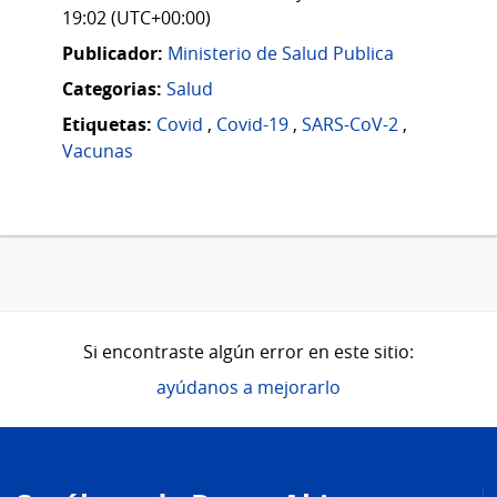
19:02 (UTC+00:00)
Publicador:
Ministerio de Salud Publica
Categorias:
Salud
Etiquetas:
Covid
,
Covid-19
,
SARS-CoV-2
,
Vacunas
Si encontraste algún error en este sitio:
ayúdanos a mejorarlo
Pie
de