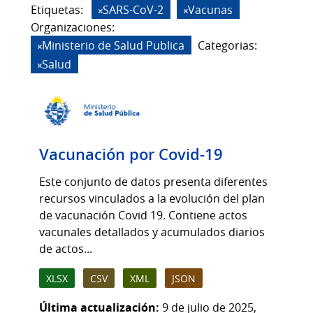
Etiquetas:
SARS-CoV-2
Vacunas
Organizaciones:
Ministerio de Salud Publica
Categorias:
Salud
Vacunación por Covid-19
Este conjunto de datos presenta diferentes
recursos vinculados a la evolución del plan
de vacunación Covid 19. Contiene actos
vacunales detallados y acumulados diarios
de actos...
XLSX
CSV
XML
JSON
Última actualización:
9 de julio de 2025,