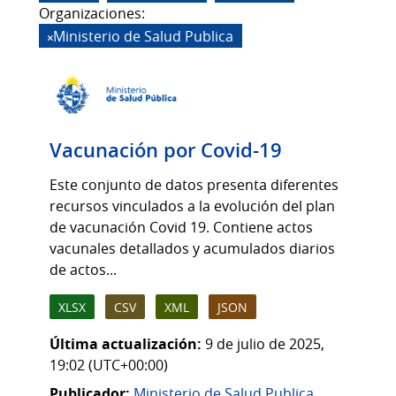
Organizaciones:
Ministerio de Salud Publica
Vacunación por Covid-19
Este conjunto de datos presenta diferentes
recursos vinculados a la evolución del plan
de vacunación Covid 19. Contiene actos
vacunales detallados y acumulados diarios
de actos...
XLSX
CSV
XML
JSON
Última actualización:
9 de julio de 2025,
19:02 (UTC+00:00)
Publicador:
Ministerio de Salud Publica