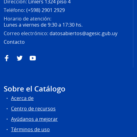
Dirección:
Liniers 1324 piso 4
Teléfono:
(+598) 2901 2929
Horario de atención:
Lunes a viernes de 9:30 a 17:30 hs.
Correo electrónico:
datosabiertos@agesic.gub.uy
Contacto
Facebook
Twitter
YouTube
Sobre el Catálogo
Acerca de
Centro de recursos
Ayúdanos a mejorar
Términos de uso