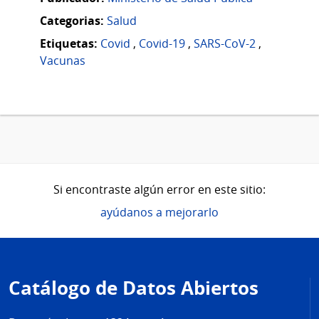
Categorias:
Salud
Etiquetas:
Covid
,
Covid-19
,
SARS-CoV-2
,
Vacunas
Si encontraste algún error en este sitio:
ayúdanos a mejorarlo
Pie
de
Catálogo de Datos Abiertos
página