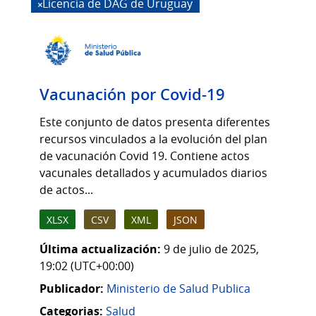
Licencia de DAG de Uruguay
Vacunación por Covid-19
Este conjunto de datos presenta diferentes
recursos vinculados a la evolución del plan
de vacunación Covid 19. Contiene actos
vacunales detallados y acumulados diarios
de actos...
XLSX
CSV
XML
JSON
Última actualización:
9 de julio de 2025,
19:02 (UTC+00:00)
Publicador:
Ministerio de Salud Publica
Categorias:
Salud