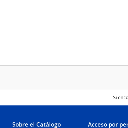
Si enco
Sobre el Catálogo
Acceso por per