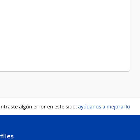
ntraste algún error en este sitio:
ayúdanos a mejorarlo
files