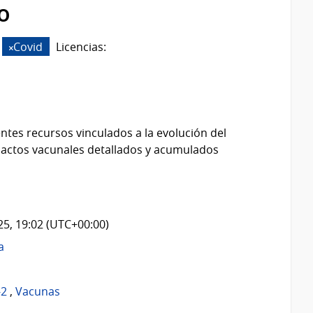
o
Covid
Licencias:
ntes recursos vinculados a la evolución del
 actos vacunales detallados y acumulados
025, 19:02 (UTC+00:00)
a
-2
,
Vacunas