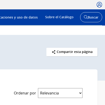
Usua
Menú
Sobre el Catálogo
caciones y uso de datos
Buscar
de
Abrir
buscador
navega
y
Compartir esta página
Ordenar por