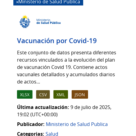
Ministerio de Salud Publica
Vacunación por Covid-19
Este conjunto de datos presenta diferentes
recursos vinculados a la evolución del plan
de vacunación Covid 19. Contiene actos
vacunales detallados y acumulados diarios
de actos...
XLSX
CSV
XML
JSON
Última actualización:
9 de julio de 2025,
19:02 (UTC+00:00)
Publicador:
Ministerio de Salud Publica
Categorias:
Salud