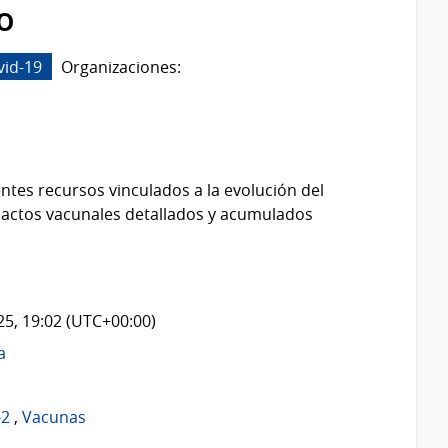
o
vid-19
Organizaciones:
ntes recursos vinculados a la evolución del
 actos vacunales detallados y acumulados
025, 19:02 (UTC+00:00)
a
-2
,
Vacunas