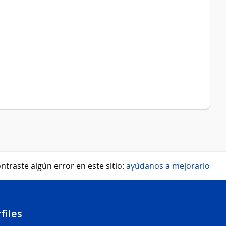
ntraste algún error en este sitio:
ayúdanos a mejorarlo
files