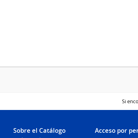
Si enco
Sobre el Catálogo
Acceso por per