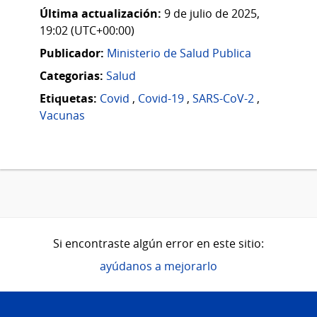
Última actualización:
9 de julio de 2025,
19:02 (UTC+00:00)
Publicador:
Ministerio de Salud Publica
Categorias:
Salud
Etiquetas:
Covid
,
Covid-19
,
SARS-CoV-2
,
Vacunas
Si encontraste algún error en este sitio:
ayúdanos a mejorarlo
Pie