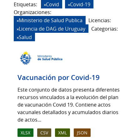
Etiquetas:
Covid
Covid-19
Organizaciones:
Ministerio de Salud Publica
Licencias:
Licencia de DAG de Uruguay
Categorias:
Salud
Vacunación por Covid-19
Este conjunto de datos presenta diferentes
recursos vinculados a la evolución del plan
de vacunación Covid 19. Contiene actos
vacunales detallados y acumulados diarios
de actos...
XLSX
CSV
XML
JSON