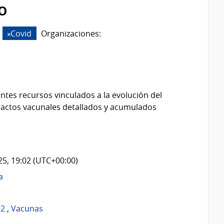
o
Covid
Organizaciones:
ntes recursos vinculados a la evolución del
 actos vacunales detallados y acumulados
025, 19:02 (UTC+00:00)
a
-2
,
Vacunas