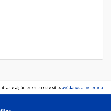
ntraste algún error en este sitio:
ayúdanos a mejorarlo
files