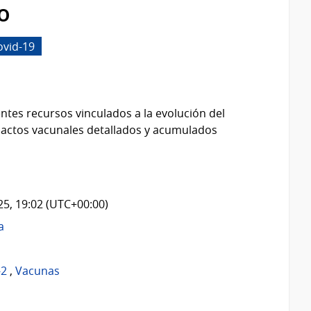
o
ovid-19
ntes recursos vinculados a la evolución del
 actos vacunales detallados y acumulados
025, 19:02 (UTC+00:00)
a
-2
,
Vacunas