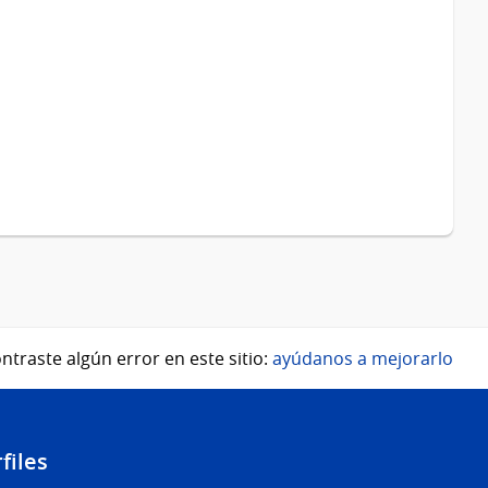
ntraste algún error en este sitio:
ayúdanos a mejorarlo
files