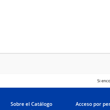
Si enco
Sobre el Catálogo
Acceso por per