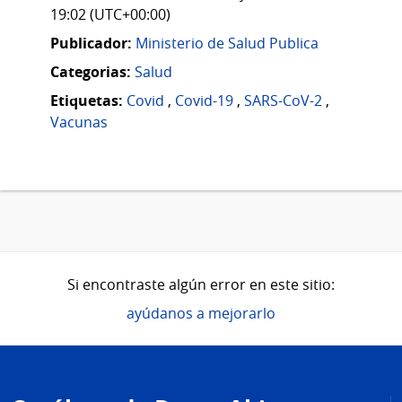
19:02 (UTC+00:00)
Publicador:
Ministerio de Salud Publica
Categorias:
Salud
Etiquetas:
Covid
,
Covid-19
,
SARS-CoV-2
,
Vacunas
Si encontraste algún error en este sitio:
ayúdanos a mejorarlo
Pie
de