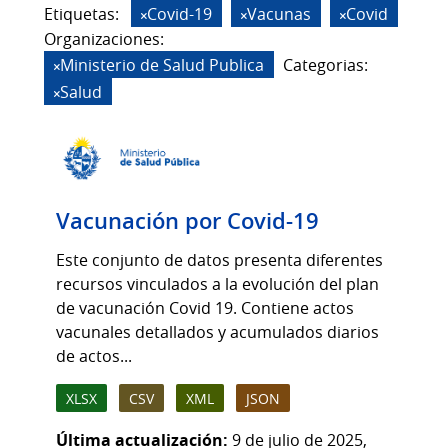
Etiquetas:
Covid-19
Vacunas
Covid
Organizaciones:
Ministerio de Salud Publica
Categorias:
Salud
Vacunación por Covid-19
Este conjunto de datos presenta diferentes
recursos vinculados a la evolución del plan
de vacunación Covid 19. Contiene actos
vacunales detallados y acumulados diarios
de actos...
XLSX
CSV
XML
JSON
Última actualización:
9 de julio de 2025,