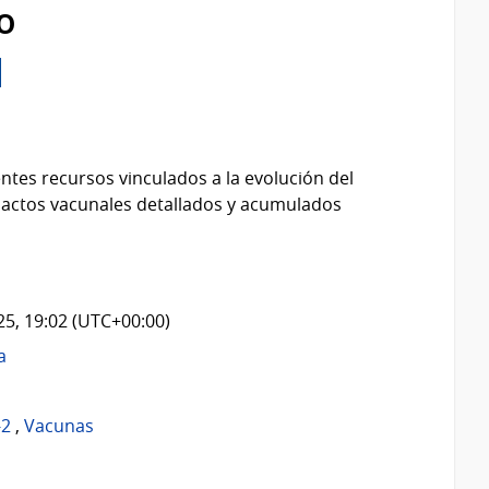
o
ntes recursos vinculados a la evolución del
 actos vacunales detallados y acumulados
025, 19:02 (UTC+00:00)
a
-2
,
Vacunas