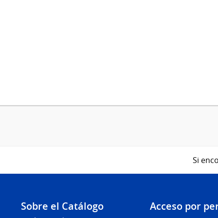
Si enco
Sobre el Catálogo
Acceso por per