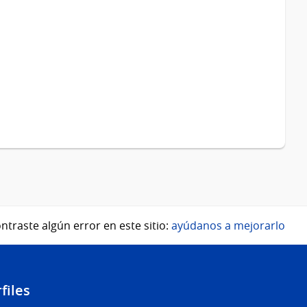
ntraste algún error en este sitio:
ayúdanos a mejorarlo
files