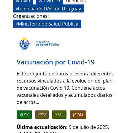
Covid
Covid-19
Licencias:
Licencia de DAG de Uruguay
Organizaciones:
Ministerio de Salud Publica
Vacunación por Covid-19
Este conjunto de datos presenta diferentes
recursos vinculados a la evolución del plan
de vacunación Covid 19. Contiene actos
vacunales detallados y acumulados diarios
de actos...
XLSX
CSV
XML
JSON
Última actualización:
9 de julio de 2025,