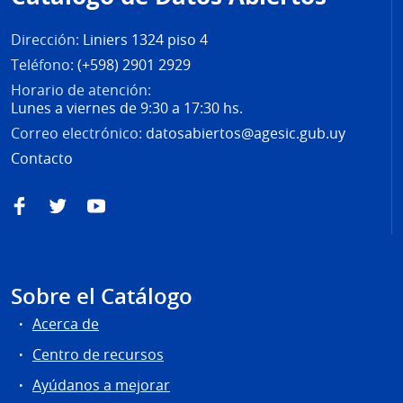
página
Dirección:
Liniers 1324 piso 4
Teléfono:
(+598) 2901 2929
Horario de atención:
Lunes a viernes de 9:30 a 17:30 hs.
Correo electrónico:
datosabiertos@agesic.gub.uy
Contacto
Facebook
Twitter
YouTube
Sobre el Catálogo
Acerca de
Centro de recursos
Ayúdanos a mejorar