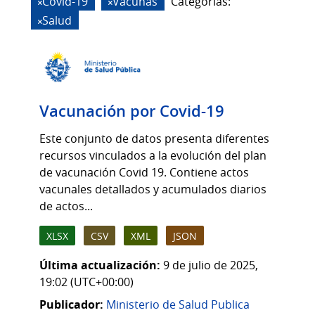
Covid-19
Vacunas
Categorias:
Salud
Vacunación por Covid-19
Este conjunto de datos presenta diferentes
recursos vinculados a la evolución del plan
de vacunación Covid 19. Contiene actos
vacunales detallados y acumulados diarios
de actos...
XLSX
CSV
XML
JSON
Última actualización:
9 de julio de 2025,
19:02 (UTC+00:00)
Publicador:
Ministerio de Salud Publica