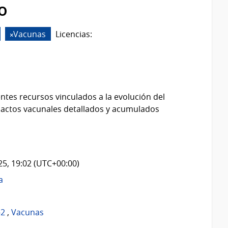
o
Vacunas
Licencias:
ntes recursos vinculados a la evolución del
 actos vacunales detallados y acumulados
025, 19:02 (UTC+00:00)
a
-2
,
Vacunas