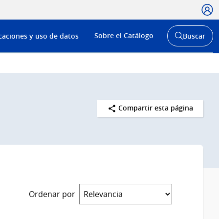
Usua
Menú
Sobre el Catálogo
caciones y uso de datos
Buscar
de
Abrir
buscador
navega
y
Compartir esta página
Ordenar por