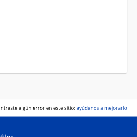
ntraste algún error en este sitio:
ayúdanos a mejorarlo
files