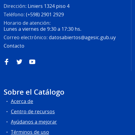
Dirección:
Liniers 1324 piso 4
Teléfono:
(+598) 2901 2929
Horario de atención:
Lunes a viernes de 9:30 a 17:30 hs.
Correo electrónico:
datosabiertos@agesic.gub.uy
Contacto
Facebook
Twitter
YouTube
Sobre el Catálogo
Acerca de
Centro de recursos
Ayúdanos a mejorar
Términos de uso