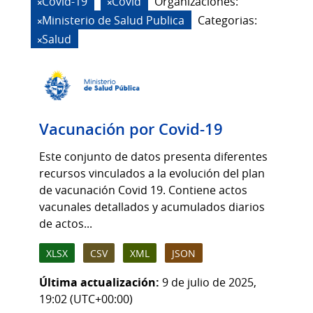
Covid-19
Covid
Organizaciones:
Ministerio de Salud Publica
Categorias:
Salud
Vacunación por Covid-19
Este conjunto de datos presenta diferentes
recursos vinculados a la evolución del plan
de vacunación Covid 19. Contiene actos
vacunales detallados y acumulados diarios
de actos...
XLSX
CSV
XML
JSON
Última actualización:
9 de julio de 2025,
19:02 (UTC+00:00)