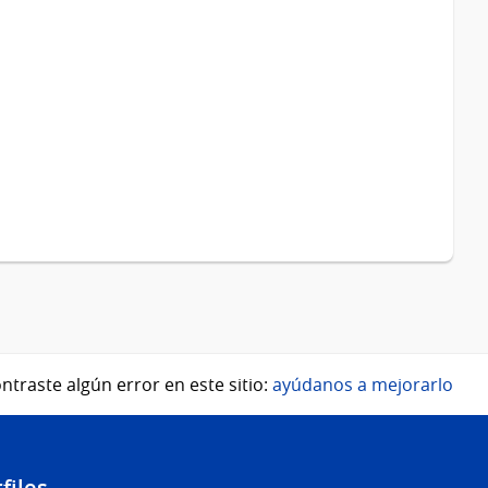
ntraste algún error en este sitio:
ayúdanos a mejorarlo
files