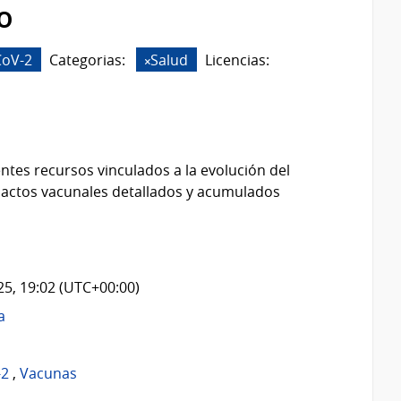
o
CoV-2
Categorias:
Salud
Licencias:
ntes recursos vinculados a la evolución del
 actos vacunales detallados y acumulados
025, 19:02 (UTC+00:00)
a
-2
,
Vacunas