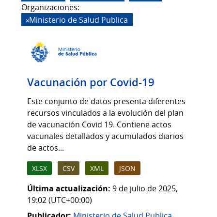
Organizaciones:
Ministerio de Salud Publica
Vacunación por Covid-19
Este conjunto de datos presenta diferentes
recursos vinculados a la evolución del plan
de vacunación Covid 19. Contiene actos
vacunales detallados y acumulados diarios
de actos...
XLSX
CSV
XML
JSON
Última actualización:
9 de julio de 2025,
19:02 (UTC+00:00)
Publicador:
Ministerio de Salud Publica