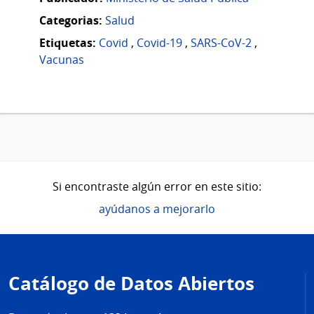
Categorias:
Salud
Etiquetas:
Covid
,
Covid-19
,
SARS-CoV-2
,
Vacunas
Si encontraste algún error en este sitio:
ayúdanos a mejorarlo
Pie
de
Catálogo de Datos Abiertos
página