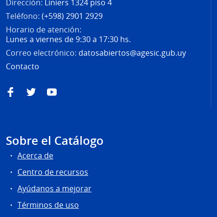
Dirección:
Liniers 1324 piso 4
Teléfono:
(+598) 2901 2929
Horario de atención:
Lunes a viernes de 9:30 a 17:30 hs.
Correo electrónico:
datosabiertos@agesic.gub.uy
Contacto
Facebook
Twitter
YouTube
Sobre el Catálogo
Acerca de
Centro de recursos
Ayúdanos a mejorar
Términos de uso