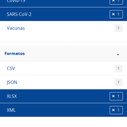
Covid-19
1
SARS-CoV-2
1
Vacunas
1
Filtro
Formatos
Formatos
CSV
1
JSON
1
XLSX
1
XML
1