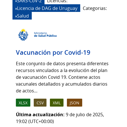
SARS-CoV-2
Licencias:
Licencia de DAG de Uruguay
Categorias:
Salud
Vacunación por Covid-19
Este conjunto de datos presenta diferentes
recursos vinculados a la evolución del plan
de vacunación Covid 19. Contiene actos
vacunales detallados y acumulados diarios
de actos...
XLSX
CSV
XML
JSON
Última actualización:
9 de julio de 2025,
19:02 (UTC+00:00)