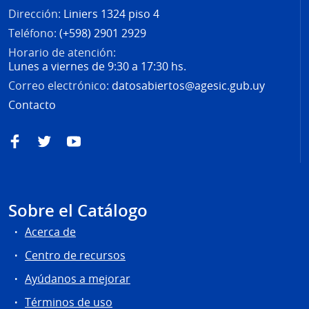
Dirección:
Liniers 1324 piso 4
Teléfono:
(+598) 2901 2929
Horario de atención:
Lunes a viernes de 9:30 a 17:30 hs.
Correo electrónico:
datosabiertos@agesic.gub.uy
Contacto
Facebook
Twitter
YouTube
Sobre el Catálogo
Acerca de
Centro de recursos
Ayúdanos a mejorar
Términos de uso