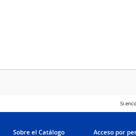
Si enco
Sobre el Catálogo
Acceso por per