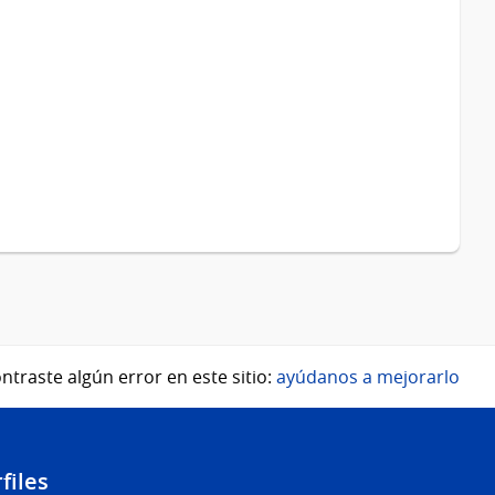
ntraste algún error en este sitio:
ayúdanos a mejorarlo
files