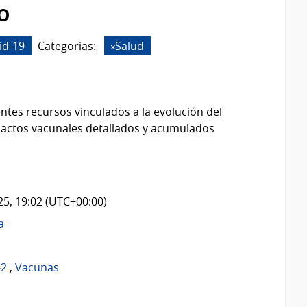
o
id-19
Categorias:
Salud
ntes recursos vinculados a la evolución del
 actos vacunales detallados y acumulados
025, 19:02 (UTC+00:00)
a
-2
,
Vacunas