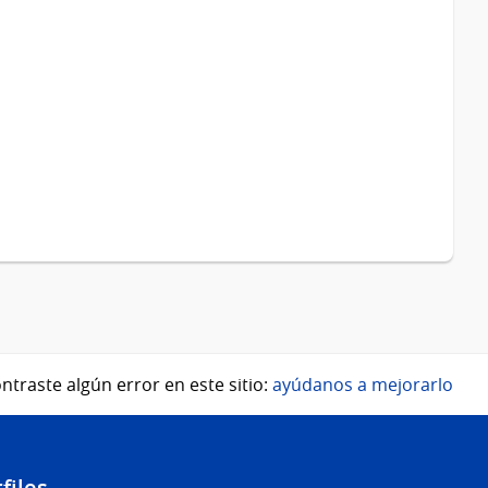
ntraste algún error en este sitio:
ayúdanos a mejorarlo
files