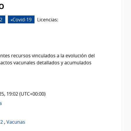
o
2
Covid-19
Licencias:
ntes recursos vinculados a la evolución del
 actos vacunales detallados y acumulados
025, 19:02 (UTC+00:00)
a
-2
,
Vacunas