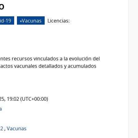
o
id-19
Vacunas
Licencias:
ntes recursos vinculados a la evolución del
 actos vacunales detallados y acumulados
025, 19:02 (UTC+00:00)
a
-2
,
Vacunas