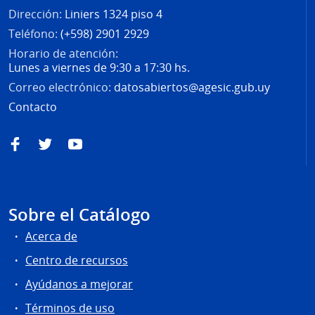
Dirección:
Liniers 1324 piso 4
Teléfono:
(+598) 2901 2929
Horario de atención:
Lunes a viernes de 9:30 a 17:30 hs.
Correo electrónico:
datosabiertos@agesic.gub.uy
Contacto
Facebook
Twitter
YouTube
Sobre el Catálogo
Acerca de
Centro de recursos
Ayúdanos a mejorar
Términos de uso