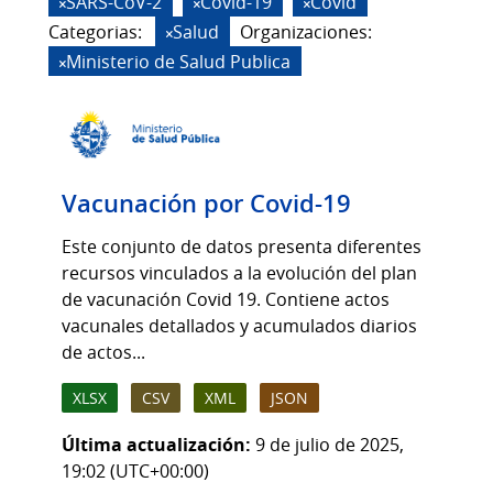
SARS-CoV-2
Covid-19
Covid
Categorias:
Salud
Organizaciones:
Ministerio de Salud Publica
Vacunación por Covid-19
Este conjunto de datos presenta diferentes
recursos vinculados a la evolución del plan
de vacunación Covid 19. Contiene actos
vacunales detallados y acumulados diarios
de actos...
XLSX
CSV
XML
JSON
Última actualización:
9 de julio de 2025,
19:02 (UTC+00:00)