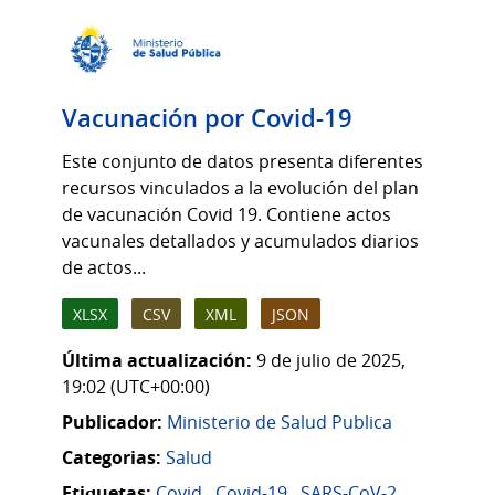
Vacunación por Covid-19
Este conjunto de datos presenta diferentes
recursos vinculados a la evolución del plan
de vacunación Covid 19. Contiene actos
vacunales detallados y acumulados diarios
de actos...
XLSX
CSV
XML
JSON
Última actualización:
9 de julio de 2025,
19:02 (UTC+00:00)
Publicador:
Ministerio de Salud Publica
Categorias:
Salud
Etiquetas:
Covid
,
Covid-19
,
SARS-CoV-2
,