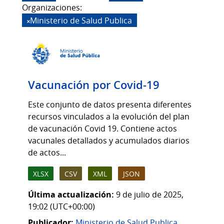
Organizaciones:
Ministerio de Salud Publica
Vacunación por Covid-19
Este conjunto de datos presenta diferentes
recursos vinculados a la evolución del plan
de vacunación Covid 19. Contiene actos
vacunales detallados y acumulados diarios
de actos...
XLSX
CSV
XML
JSON
Última actualización:
9 de julio de 2025,
19:02 (UTC+00:00)
Publicador:
Ministerio de Salud Publica