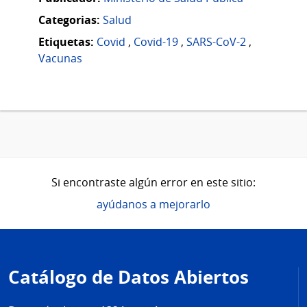
Categorias:
Salud
Etiquetas:
Covid
,
Covid-19
,
SARS-CoV-2
,
Vacunas
Si encontraste algún error en este sitio:
ayúdanos a mejorarlo
Pie
de
Catálogo de Datos Abiertos
página