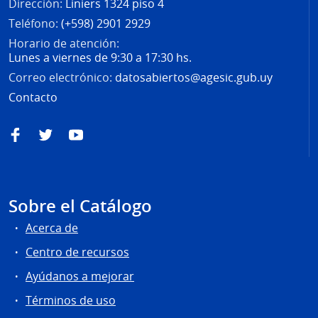
Dirección:
Liniers 1324 piso 4
Teléfono:
(+598) 2901 2929
Horario de atención:
Lunes a viernes de 9:30 a 17:30 hs.
Correo electrónico:
datosabiertos@agesic.gub.uy
Contacto
Facebook
Twitter
YouTube
Sobre el Catálogo
Acerca de
Centro de recursos
Ayúdanos a mejorar
Términos de uso